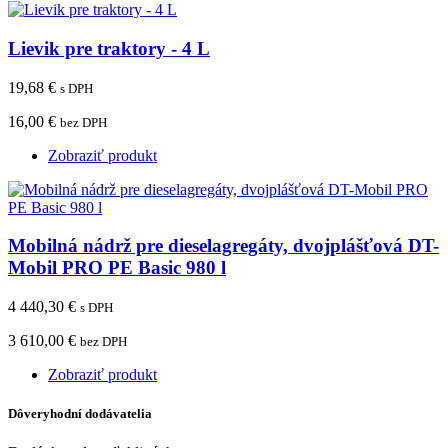
Lievik pre traktory - 4 L
19,68 €
s DPH
16,00 €
bez DPH
Zobraziť produkt
Mobilná nádrž pre dieselagregáty, dvojplášťová DT-
Mobil PRO PE Basic 980 l
4 440,30 €
s DPH
3 610,00 €
bez DPH
Zobraziť produkt
Dôveryhodní dodávatelia