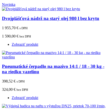
Novinka
Dvojplášťová nádrž na starý olej 980 l bez krytu
1 955,70 €
s DPH
1 590,00 €
bez DPH
Zobraziť produkt
Pneumatické čerpadlo na mazivo 14:1 / 18 - 30 kg -
na riedku vazelínu
398,52 €
s DPH
324,00 €
bez DPH
Zobraziť produkt