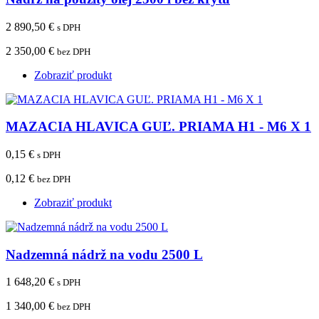
2 890,50 €
s DPH
2 350,00 €
bez DPH
Zobraziť produkt
MAZACIA HLAVICA GUĽ. PRIAMA H1 - M6 X 1
0,15 €
s DPH
0,12 €
bez DPH
Zobraziť produkt
Nadzemná nádrž na vodu 2500 L
1 648,20 €
s DPH
1 340,00 €
bez DPH