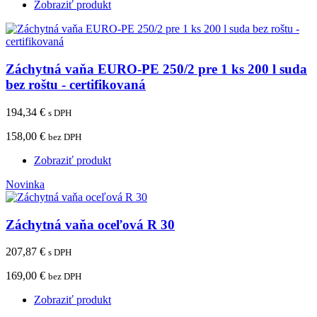
Zobraziť produkt
Záchytná vaňa EURO-PE 250/2 pre 1 ks 200 l suda
bez roštu - certifikovaná
194,34 €
s DPH
158,00 €
bez DPH
Zobraziť produkt
Novinka
Záchytná vaňa oceľová R 30
207,87 €
s DPH
169,00 €
bez DPH
Zobraziť produkt