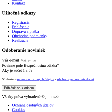
Kontakt
Užitočné odkazy
Registrácia
Prihlásenie
Doprava a platba
Obchodné podmienky
Realizácie
Odoberanie noviniek
Váš e-mail
Povinné pole
Bezpečnostná otázka
*
Aký je súčet 1 a 5?
Súhlasím s
ochranou osobných údajov
a
obchodnými podmienkami
.
Prihlásiť sa k odberu
Všetky práva vyhradené ©
jumos.sk
Ochrana osobných údajov
Cookies