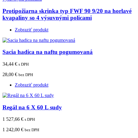
Protipožiarna skrinka typ FWF 90 9/20 na horlavé
kvapaliny so 4 výsuvnými policami
Zobraziť produkt
Sacia hadica na naftu pogumovaná
34,44 €
s DPH
28,00 €
bez DPH
Zobraziť produkt
Regál na 6 X 60 L sudy
1 527,66 €
s DPH
1 242,00 €
bez DPH