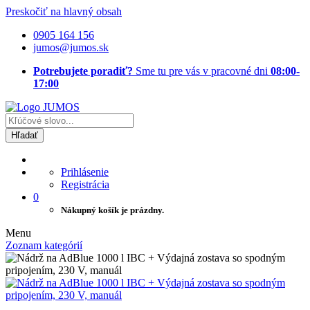
Preskočiť na hlavný obsah
0905 164 156
jumos@jumos.sk
Potrebujete poradiť?
Sme tu pre vás v pracovné dni
08:00-
17:00
Hľadať
Prihlásenie
Registrácia
0
Nákupný košík je prázdny.
Menu
Zoznam kategórií