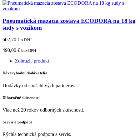
Pneumatická mazacia zostava ECODORA na 18 kg
sudy s vozíkom
602,70 €
s DPH
490,00 €
bez DPH
Zobraziť produkt
Dôveryhodní dodávatelia
Dodávky od spoľahlivých partnerov.
Dlhoročné skúsenosti
Viac než 20 rokov odborných skúseností.
Servis a podpora
Rýchla technická podpora a servis.