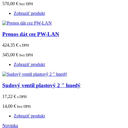
570,00 €
bez DPH
Zobraziť produkt
Prenos dát cez PW-LAN
424,35 €
s DPH
345,00 €
bez DPH
Zobraziť produkt
Sudový ventil plastový 2 " hnedý
17,22 €
s DPH
14,00 €
bez DPH
Zobraziť produkt
Novinka