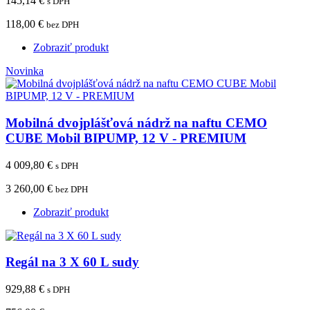
145,14 €
s DPH
118,00 €
bez DPH
Zobraziť produkt
Novinka
Mobilná dvojplášťová nádrž na naftu CEMO
CUBE Mobil BIPUMP, 12 V - PREMIUM
4 009,80 €
s DPH
3 260,00 €
bez DPH
Zobraziť produkt
Regál na 3 X 60 L sudy
929,88 €
s DPH