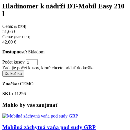
Hladinomer k nádrži DT-Mobil Easy 210
l
Cena:
(s DPH)
51,66 €
Cena:
(bez DPH)
42,00 €
Dostupnosť:
Skladom
Počet kusov
Zadajte počet kusov, ktoré chcete pridať do košíka.
Do košíka
Značka:
CEMO
SKU:
11256
Mohlo by vás zaujímať
Mobilná záchytná vaňa pod sudy GRP