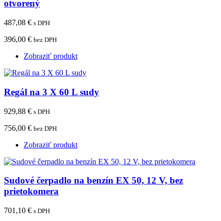
otvorený
487,08 €
s DPH
396,00 €
bez DPH
Zobraziť produkt
Regál na 3 X 60 L sudy
929,88 €
s DPH
756,00 €
bez DPH
Zobraziť produkt
Sudové čerpadlo na benzín EX 50, 12 V, bez
prietokomera
701,10 €
s DPH