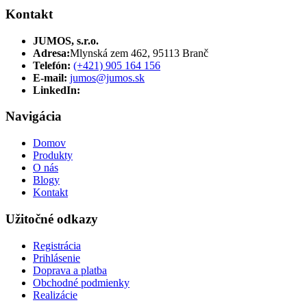
Kontakt
JUMOS, s.r.o.
Adresa:
Mlynská zem 462, 95113 Branč
Telefón:
(+421) 905 164 156
E-mail:
jumos@jumos.sk
LinkedIn:
Navigácia
Domov
Produkty
O nás
Blogy
Kontakt
Užitočné odkazy
Registrácia
Prihlásenie
Doprava a platba
Obchodné podmienky
Realizácie