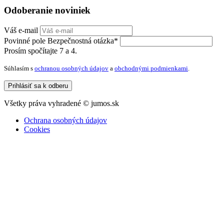
Odoberanie noviniek
Váš e-mail
Povinné pole
Bezpečnostná otázka
*
Prosím spočítajte 7 a 4.
Súhlasím s
ochranou osobných údajov
a
obchodnými podmienkami
.
Prihlásiť sa k odberu
Všetky práva vyhradené ©
jumos.sk
Ochrana osobných údajov
Cookies