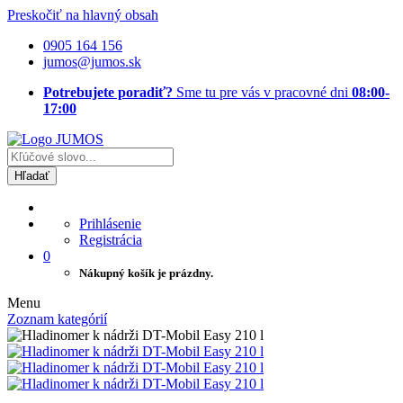
Preskočiť na hlavný obsah
0905 164 156
jumos@jumos.sk
Potrebujete poradiť?
Sme tu pre vás v pracovné dni
08:00-
17:00
Hľadať
Prihlásenie
Registrácia
0
Nákupný košík je prázdny.
Menu
Zoznam kategórií