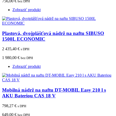
756,00 €
bez DPH
Zobraziť produkt
Plastová, dvojplášťová nádrž na naftu SIBUSO
1500L ECONOMIC
2 435,40 €
s DPH
1 980,00 €
bez DPH
Zobraziť produkt
Mobilná nádrž na naftu DT-MOBIL Easy 210 l s
AKU Bateriou CAS 18 V
798,27 €
s DPH
649,00 €
bez DPH