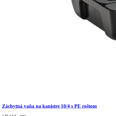
Záchytná vaňa na kanistre 10/4 s PE roštom