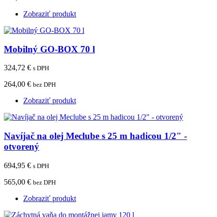
Zobraziť produkt
Mobilný GO-BOX 70 l
324,72 €
s DPH
264,00 €
bez DPH
Zobraziť produkt
Navíjač na olej Meclube s 25 m hadicou 1/2" -
otvorený
694,95 €
s DPH
565,00 €
bez DPH
Zobraziť produkt