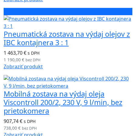
Novinka
Pneumatická zostava na výdaj olejov z
IBC kontajnera 3 : 1
1 463,70 €
s DPH
1 190,00 €
bez DPH
Zobraziť produkt
Mobilná zostava na výdaj oleja
Viscontroll 200/2, 230 V, 9 l/min, bez
prietokomera
907,74 €
s DPH
738,00 €
bez DPH
Zobraziť produkt