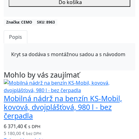
Do košíka
Značka:
CEMO
SKU:
8963
Popis
Kryt sa dodáva s montážnou sadou a s návodom
Mohlo by vás zaujímať
Mobilná nádrž na benzín KS-Mobil,
kovová, dvojplášťová, 980 l - bez
čerpadla
6 371,40 €
s DPH
5 180,00 €
bez DPH