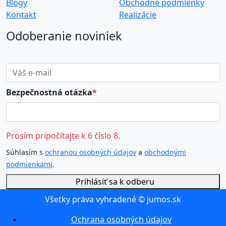
Blogy
Obchodné podmienky
Kontakt
Realizácie
Odoberanie noviniek
Bezpečnostná otázka
*
Prosím pripočítajte k 6 číslo 8.
Súhlasím s
ochranou osobných údajov
a
obchodnými
podmienkami
.
Prihlásiť sa k odberu
Všetky práva vyhradené ©
jumos.sk
Ochrana osobných údajov