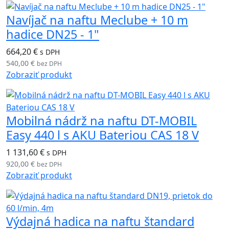
Navíjač na naftu Meclube + 10 m
hadice DN25 - 1"
664,20 €
s DPH
540,00 €
bez DPH
Zobraziť produkt
Mobilná nádrž na naftu DT-MOBIL
Easy 440 l s AKU Bateriou CAS 18 V
1 131,60 €
s DPH
920,00 €
bez DPH
Zobraziť produkt
Výdajná hadica na naftu štandard