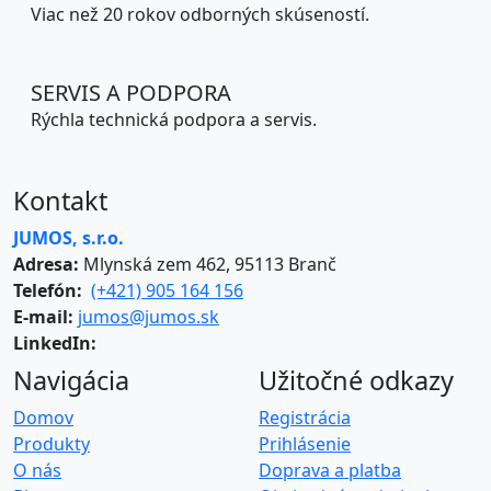
Viac než 20 rokov odborných skúseností.
SERVIS A PODPORA
Rýchla technická podpora a servis.
Kontakt
JUMOS, s.r.o.
Adresa:
Mlynská zem 462, 95113 Branč
Telefón:
(+421) 905 164 156
E-mail:
jumos@jumos.sk
LinkedIn:
Navigácia
Užitočné odkazy
Domov
Registrácia
Produkty
Prihlásenie
O nás
Doprava a platba