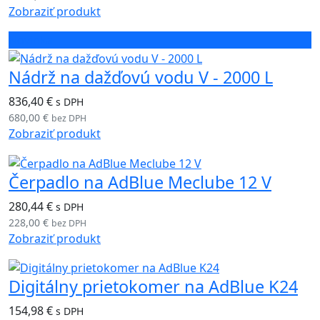
Zobraziť produkt
Novinka
Nádrž na dažďovú vodu V - 2000 L
836,40 €
s DPH
680,00 €
bez DPH
Zobraziť produkt
Čerpadlo na AdBlue Meclube 12 V
280,44 €
s DPH
228,00 €
bez DPH
Zobraziť produkt
Digitálny prietokomer na AdBlue K24
154,98 €
s DPH