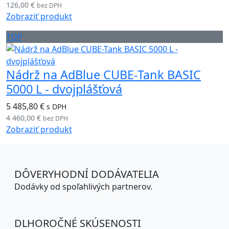
126,00 €
bez DPH
Zobraziť produkt
TOP
Nádrž na AdBlue CUBE-Tank BASIC
5000 L - dvojplášťová
5 485,80 €
s DPH
4 460,00 €
bez DPH
Zobraziť produkt
DÔVERYHODNÍ DODÁVATELIA
Dodávky od spoľahlivých partnerov.
DLHOROČNÉ SKÚSENOSTI