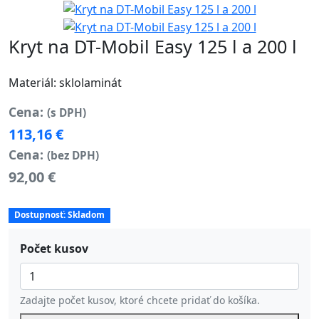
Kryt na DT-Mobil Easy 125 l a 200 l
Materiál: sklolaminát
Cena:
(s DPH)
113,16 €
Cena:
(bez DPH)
92,00 €
Dostupnosť:
Skladom
Počet kusov
Zadajte počet kusov, ktoré chcete pridať do košíka.