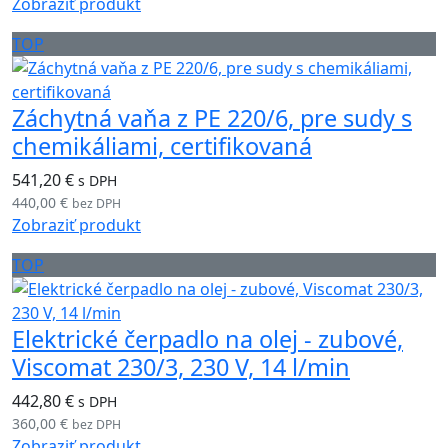
Zobraziť produkt
TOP
Záchytná vaňa z PE 220/6, pre sudy s
chemikáliami, certifikovaná
541,20 €
s DPH
440,00 €
bez DPH
Zobraziť produkt
TOP
Elektrické čerpadlo na olej - zubové,
Viscomat 230/3, 230 V, 14 l/min
442,80 €
s DPH
360,00 €
bez DPH
Zobraziť produkt