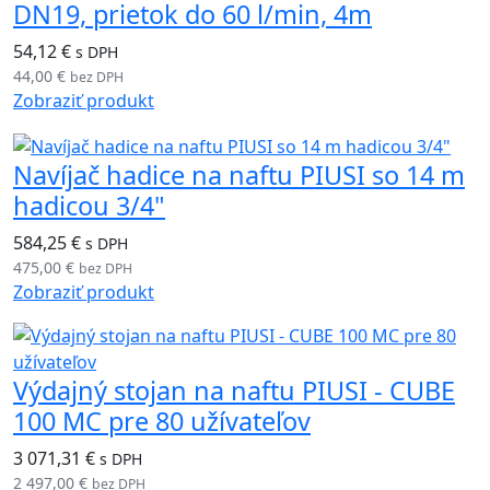
DN19, prietok do 60 l/min, 4m
54,12 €
s DPH
44,00 €
bez DPH
Zobraziť produkt
Navíjač hadice na naftu PIUSI so 14 m
hadicou 3/4"
584,25 €
s DPH
475,00 €
bez DPH
Zobraziť produkt
Výdajný stojan na naftu PIUSI - CUBE
100 MC pre 80 užívateľov
3 071,31 €
s DPH
2 497,00 €
bez DPH